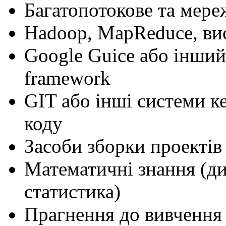
Багатопотокове та мер
Hadoop, MapReduce, ви
Google Guice або інший 
framework
GIT або інші системи к
коду
Засоби зборки проектів
Математичні знання (ди
статистика)
Прагнення до вивчення