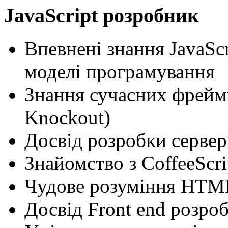
JavaScript розробник
Впевнені знання JavaSc
моделі програмування
Знання сучасних фреймво
Knockout)
Досвід розробки сервер
Знайомство з CoffeeScrip
Чудове розуміння HTM
Досвід Front end розро