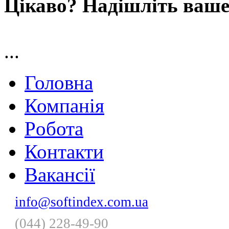
Цікаво? Надішліть ваше
...
Головна
Компанія
Pобота
Контакти
Вакансії
info@softindex.com.ua
(044) 228-49-90