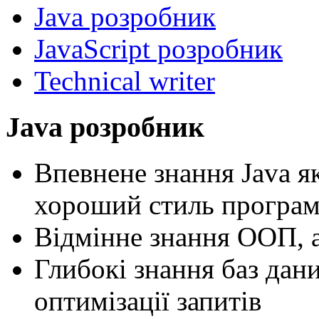
Java розробник
JavaScript розробник
Technical writer
Java розробник
Впевнене знання Java я
хороший стиль програ
Відмінне знання ООП, а
Глибокі знання баз дан
оптимізації запитів