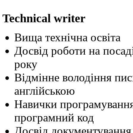
Technical writer
Вища технічна освіта
Досвід роботи на посаді
року
Відмінне володіння пи
англійською
Навички програмування,
програмний код
Досвід документування 