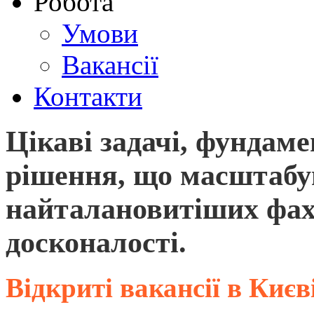
Робота
Умови
Вакансії
Контакти
Цікаві задачі, фундаме
рішення, що масштаб
найталановитіших фахі
досконалості.
Відкриті вакансії в Києв