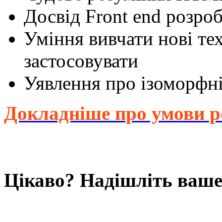
Досвід Front end розро
Уміння вивчати нові тех
застосовувати
Уявлення про ізоморфні
Докладніше про умови р
Цікаво? Надішліть ваше