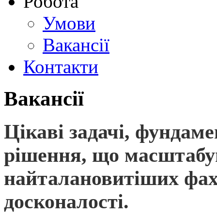
Робота
Умови
Вакансії
Контакти
Вакансії
Цікаві задачі, фундаме
рішення, що масштаб
найталановитіших фахі
досконалості.