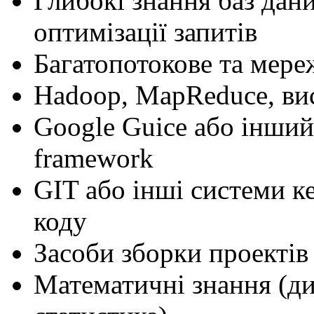
Глибокі знання баз дан
оптимізації запитів
Багатопотокове та мер
Hadoop, MapReduce, ви
Google Guice або інший 
framework
GIT або інші системи к
коду
Засоби зборки проектів
Математичні знання (ди