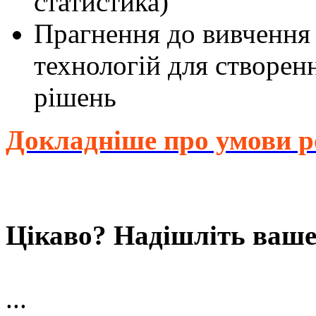
статистика)
Прагнення до вивчення
технологій для створен
рішень
Докладніше про умови 
Цікаво? Надішліть ваше
...