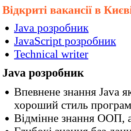
Відкриті вакансії в Києв
Java розробник
JavaScript розробник
Technical writer
Java розробник
Впевнене знання Java я
хороший стиль програ
Відмінне знання ООП, а