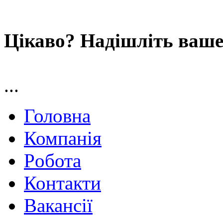
Цікаво? Надішліть ваше
...
Головна
Компанія
Pобота
Контакти
Вакансії