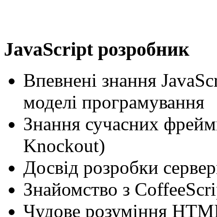
JavaScript розробник
Впевнені знання JavaSc
моделі програмування
Знання сучасних фреймво
Knockout)
Досвід розробки сервер
Знайомство з CoffeeScrip
Чудове розуміння HTM