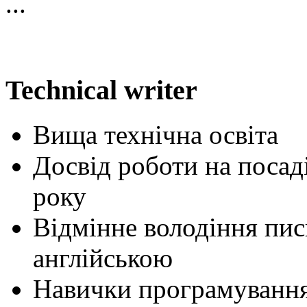
...
Technical writer
Вища технічна освіта
Досвід роботи на посаді
року
Відмінне володіння пи
англійською
Навички програмування,