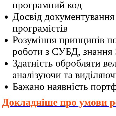
програмний код
Досвід документування 
програмістів
Розуміння принципів по
роботи з СУБД, знання
Здатність обробляти вел
аналізуючи та виділяю
Бажано наявність портф
Докладніше про умови р